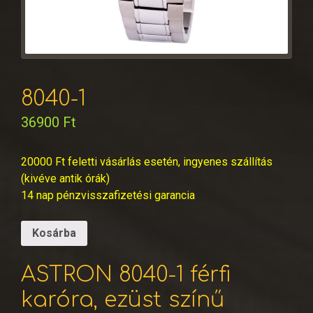
8040-1
36900
Ft
20000 Ft feletti vásárlás esetén, ingyenes szállítás
(kivéve antik órák)
14 nap pénzvisszafizetési garancia
Kosárba
ASTRON 8040-1 férfi
karóra, ezüst színű