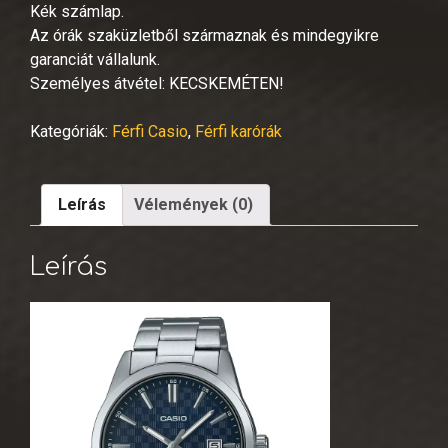
Kék számlap.
Az órák szaküzletből származnak és mindegyikre
garanciát vállalunk.
Személyes átvétel: KECSKEMÉTEN!
Kategóriák:
Férfi Casio
,
Férfi karórák
Leírás
Vélemények (0)
Leírás