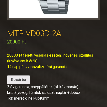
MTP-VD03D-2A
20900
Ft
20000 Ft feletti vásárlás esetén, ingyenes szállítás
(kivéve antik órák)
14 nap pénzvisszafizetési garancia
Kosárba
2 év garancia, cseppállótok (pl. kézmosás)
kristályüveg, fémtok és csat, naptár +doboz
Tok méret k. nélkül:40mm