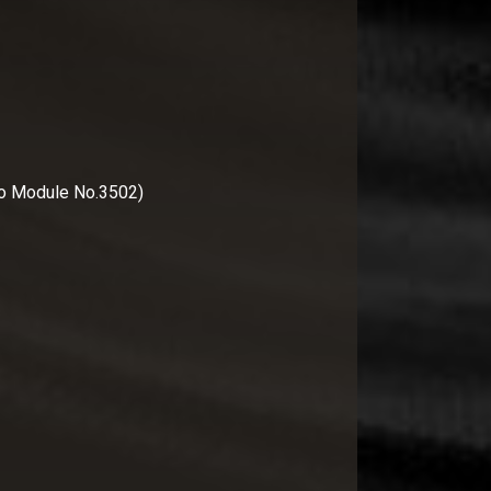
io Module No.3502)