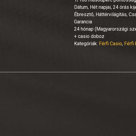
Dátum, Hét napjai, 24 órás ki
Ébresztő, Háttérvilágítás, Cs
Garancia
24 hónap (Magyarországi szer
+ casio doboz
Kategóriák:
Férfi Casio
,
Férfi