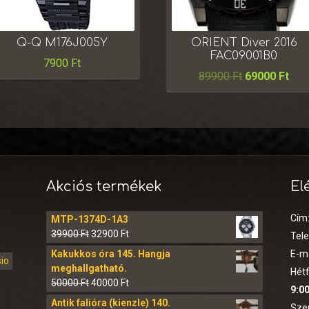
Q-Q M176J005Y
ORIENT Diver 2016
FAC09001B0
7900
Ft
89900
Ft
69000
Ft
Akciós termékek
El
Cím
MTP-1374D-1A3
39900
Ft
32900
Ft
Tel
Kakukkos óra 145. Hangja
E-ma
sio
meghallgatható.
Hétf
50000
Ft
40000
Ft
9:00
Antik falióra (kienzle) 140.
Sze