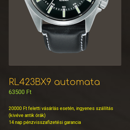
RL423BX9 automata
63500
Ft
20000 Ft feletti vásárlás esetén, ingyenes szállítás
(kivéve antik órák)
14 nap pénzvisszafizetési garancia