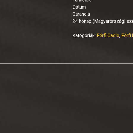
Dátum
Garancia
24 hónap (Magyarországi szer
Kategóriák:
Férfi Casio
,
Férfi