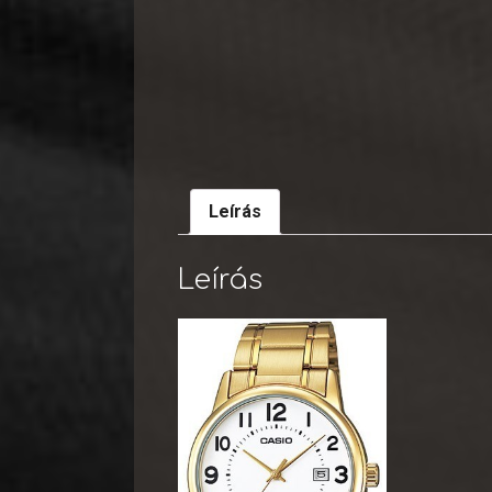
Leírás
Leírás