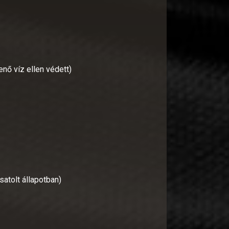
nő víz ellen védett)
satolt állapotban)