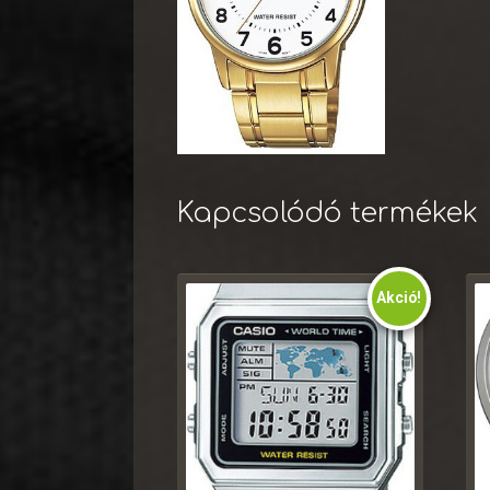
Kapcsolódó termékek
Akció!