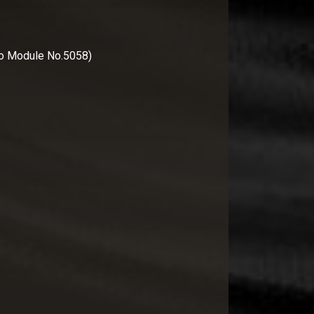
io Module No.5058)