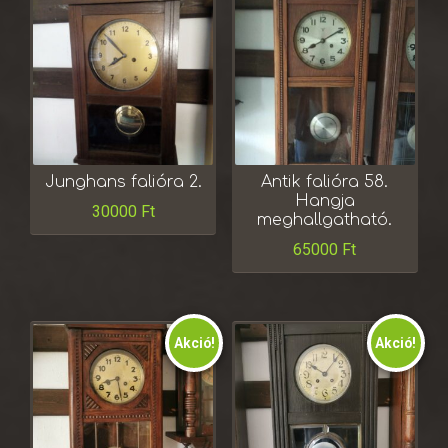
Junghans falióra 2.
Antik falióra 58.
Hangja
30000
Ft
meghallgatható.
65000
Ft
Akció!
Akció!