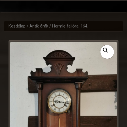
Kezdőlap
/
Antik órák
/ Hermle falióra. 164.