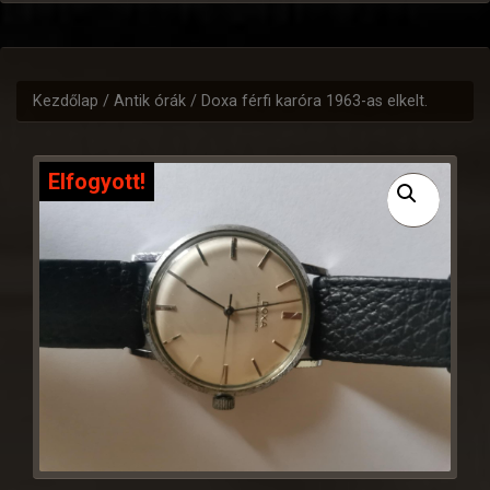
Kezdőlap
/
Antik órák
/ Doxa férfi karóra 1963-as elkelt.
Elfogyott!