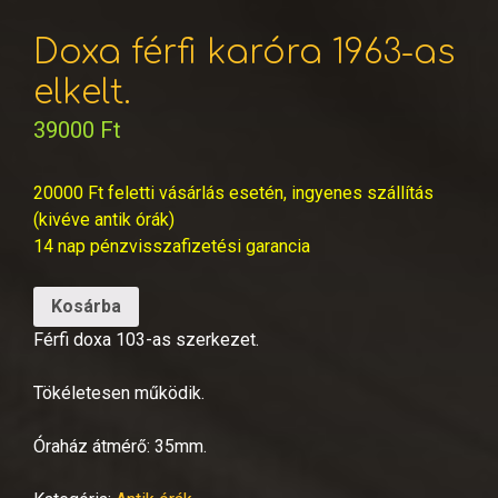
Doxa férfi karóra 1963-as
elkelt.
39000
Ft
20000 Ft feletti vásárlás esetén, ingyenes szállítás
(kivéve antik órák)
14 nap pénzvisszafizetési garancia
Kosárba
Férfi doxa 103-as szerkezet.
Tökéletesen működik.
Óraház átmérő: 35mm.