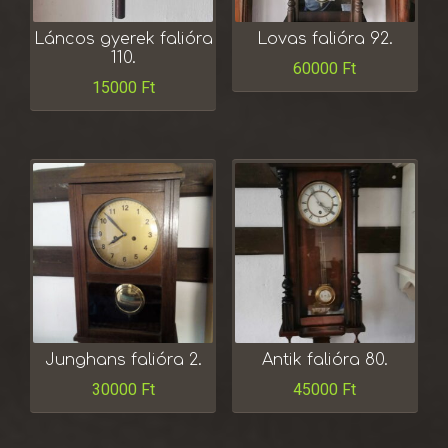
Láncos gyerek falióra
Lovas falióra 92.
110.
60000
Ft
15000
Ft
Junghans falióra 2.
Antik falióra 80.
30000
Ft
45000
Ft