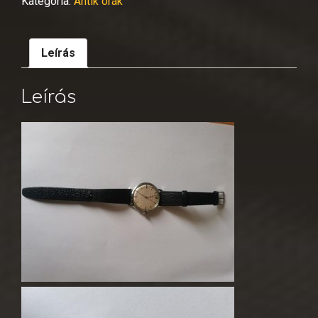
Kategória:
Antik órák
Leírás
Leírás