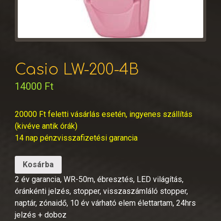
Casio LW-200-4B
14000
Ft
20000 Ft feletti vásárlás esetén, ingyenes szállítás
(kivéve antik órák)
14 nap pénzvisszafizetési garancia
Kosárba
2 év garancia, WR-50m, ébresztés, LED világítás,
óránkénti jelzés, stopper, visszaszámláló stopper,
naptár, zónaidő, 10 év várható elem élettartam, 24hrs
jelzés + doboz