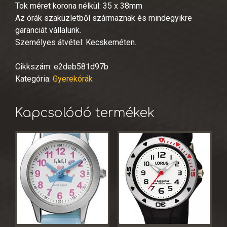
Tok méret korona nélkül: 35 x 38mm
Az órák szaküzletből származnak és mindegyikre
garanciát vállalunk.
Személyes átvétel: Kecskeméten.
Cikkszám:
e2deb581d97b
Kategória:
Gyerekórák
Kapcsolódó termékek