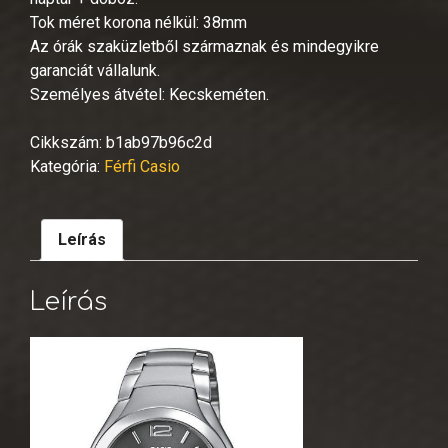
Tok méret korona nélkül: 38mm
Az órák szaküzletből származnak és mindegyikre
garanciát vállalunk.
Személyes átvétel: Kecskeméten.
Cikkszám:
b1ab97b96c2d
Kategória:
Férfi Casio
Leírás
Leírás