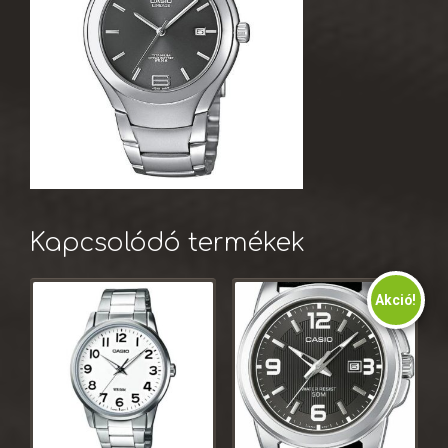
Kapcsolódó termékek
Akció!