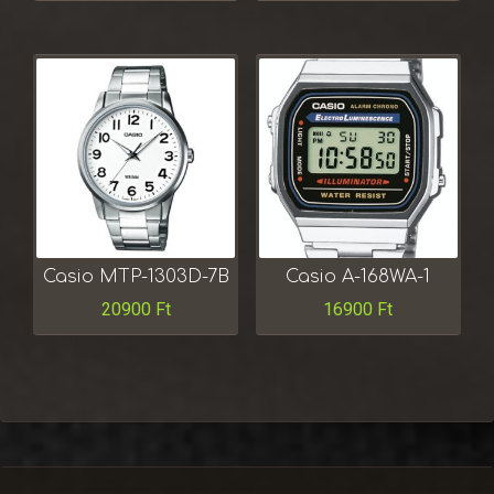
Casio MTP-1303D-7B
Casio A-168WA-1
20900
Ft
16900
Ft