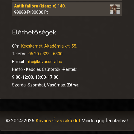
Antik falióra (kienzle) 140.
90000
Ft
80000
Ft
Elérhetőségek
Cím:
Kecskemét, Akadémia krt. 55.
Telefon:
06 20 / 323 - 6300
E-mail:
info@kovacsora.hu
Hétfő - Kedd és Csütörtök -Péntek:
9:00-12:00, 13:00-17:00
Szerda, Szombat, Vasárnap:
Zárva
© 2014-2026
Kovács Óraszaküzlet
Minden jog fenntartva!