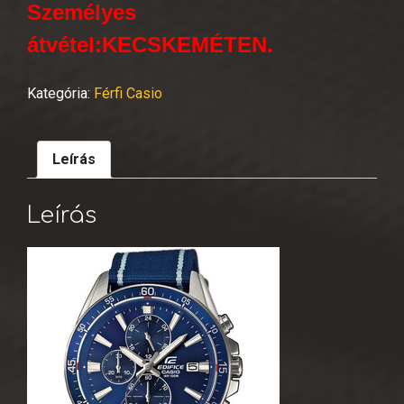
Személyes
átvétel:KECSKEMÉTEN.
Kategória:
Férfi Casio
Leírás
Leírás