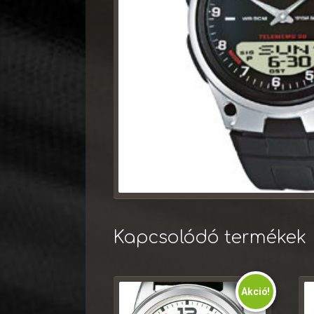
Kapcsolódó termékek
Akció!