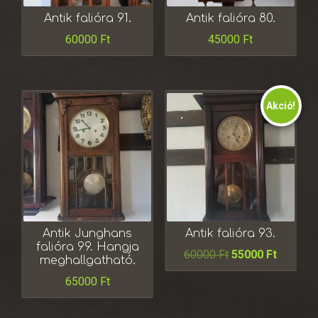
Antik falióra 91.
Antik falióra 80.
60000
Ft
45000
Ft
Akció!
Antik Junghans
Antik falióra 93.
falióra 99. Hangja
60000
Ft
55000
Ft
meghallgatható.
65000
Ft