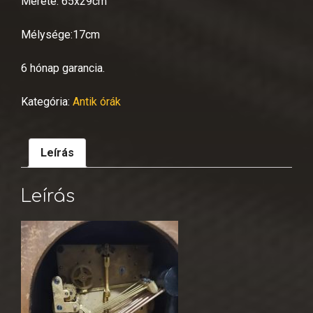
Mérete: 65x29cm
Mélysége:17cm
6 hónap garancia.
Kategória:
Antik órák
Leírás
Leírás