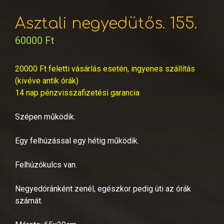
Asztali negyedütős. 155.
60000
Ft
20000 Ft feletti vásárlás esetén, ingyenes szállítás
(kivéve antik órák)
14 nap pénzvisszafizetési garancia
Szépen működik.
Egy felhúzással egy hétig működik.
Felhúzókulcs van.
Negyedóránként zenél, egészkor pedig üti az órák
számát.