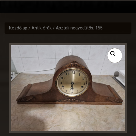
Kezdőlap
/
Antik órák
/ Asztali negyedütős. 155.