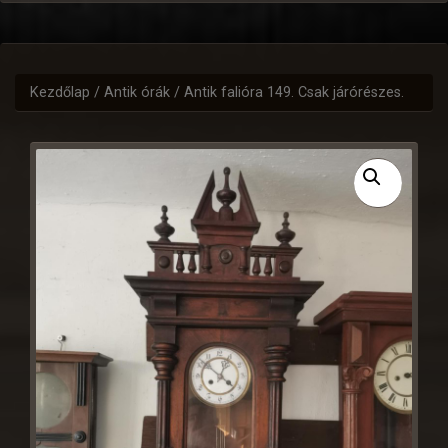
Kezdőlap
/
Antik órák
/ Antik falióra 149. Csak járórészes.