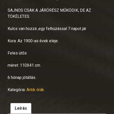
SAJNOS CSAK A JÁRÓRÉSZ MŰKÖDIK, DE AZ
TÖKÉLETES.
Kulcs van hozzá ,egy felhúzással 7 napot jár.
Kora: Az 1900-as évek eleje.
Feles ütős
méret: 110X41 cm
6 hónap jótállás.
Kategória:
Antik órák
Leírás