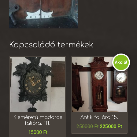
Kapcsolódó termékek
Akció!
Kisméretű madaras
Antik falióra 15.
falióra. 111.
250000
Ft
225000
Ft
15000
Ft