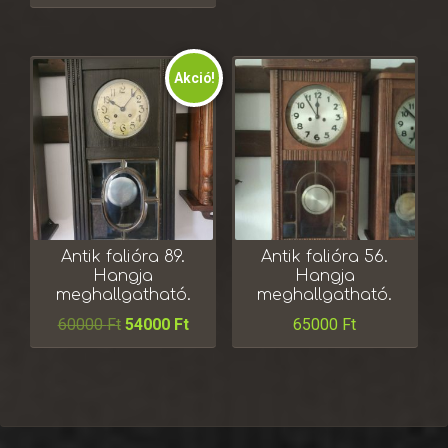
Akció!
Antik falióra 89.
Antik falióra 56.
Hangja
Hangja
meghallgatható.
meghallgatható.
60000
Ft
54000
Ft
65000
Ft