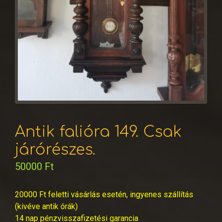
Antik falióra 149. Csak
járórészes.
50000
Ft
20000 Ft feletti vásárlás esetén, ingyenes szállítás
(kivéve antik órák)
14 nap pénzvisszafizetési garancia