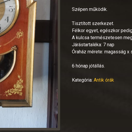
Szépen működik.
Tisztított szerkezet.
Félkor egyet, egészkor pedig
A kulcsa természetesen meg
Járástartaléka: 7 nap
Óraház mérete: magasság x 
6 hónap jótállás.
Kategória:
Antik órák