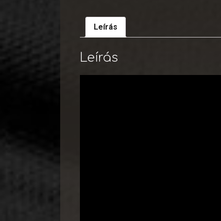
Leírás
Leírás