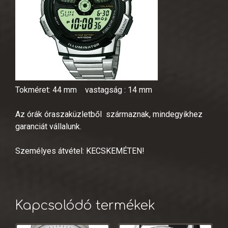
Tokméret: 44 mm vastagság : 14 mm
Az órák óraszaküzletből származnak, mindegyikhez
garanciát vállalunk.
Személyes átvétel: KECSKEMÉTEN!
Kapcsolódó termékek