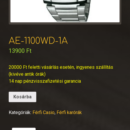
AE-1100WD-1A
13900
Ft
20000 Ft feletti vásárlás esetén, ingyenes szállítás
(kivéve antik órák)
14 nap pénzvisszafizetési garancia
Kosárba
Kategóriák:
Férfi Casio
,
Férfi karórák