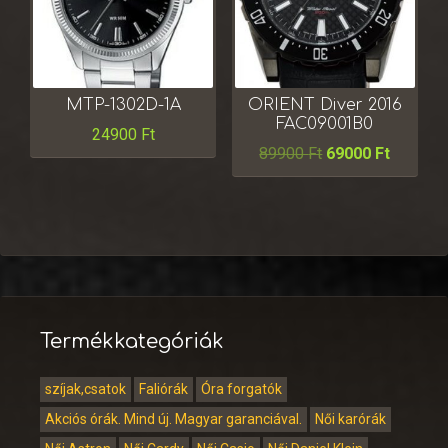
MTP-1302D-1A
ORIENT Diver 2016
FAC09001B0
24900
Ft
89900
Ft
69000
Ft
Termékkategóriák
szíjak,csatok
Faliórák
Óra forgatók
Akciós órák. Mind új. Magyar garanciával.
Női karórák