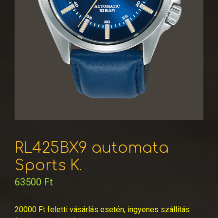
RL425BX9 automata
Sports K.
63500
Ft
20000 Ft feletti vásárlás esetén, ingyenes szállítás