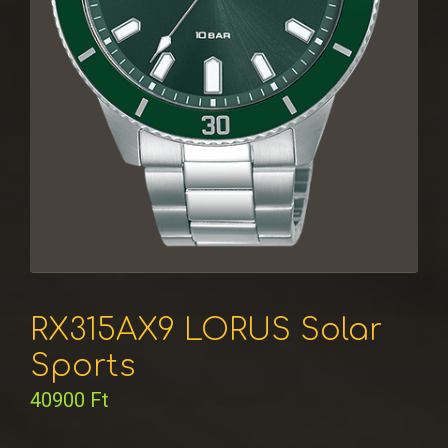
RX315AX9 LORUS Solar
Sports
40900
Ft