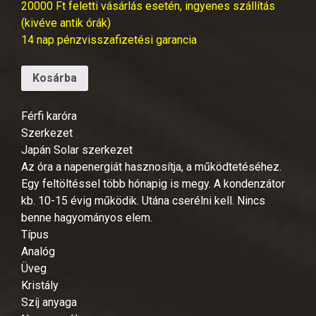
20000 Ft feletti vásárlás esetén, ingyenes szállítás
(kivéve antik órák)
14 nap pénzvisszafizetési garancia
Kosárba
Férfi karóra
Szerkezet
Japán Solar szerkezet
Az óra a napenergiát hasznosítja, a működtetéséhez.
Egy feltöltéssel több hónapig is megy. A kondenzátor
kb. 10-15 évig működik. Utána cserélni kell. Nincs
benne hagyományos elem.
Típus
Analóg
Üveg
Kristály
Szíj anyaga