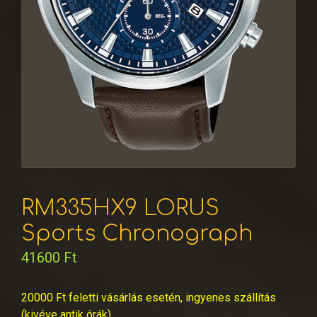
RM335HX9 LORUS
Sports Chronograph
41600
Ft
20000 Ft feletti vásárlás esetén, ingyenes szállítás
(kivéve antik órák)