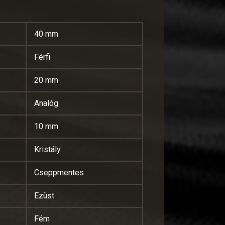
40 mm
Férfi
20 mm
Analóg
10 mm
Kristály
Cseppmentes
Ezüst
Fém