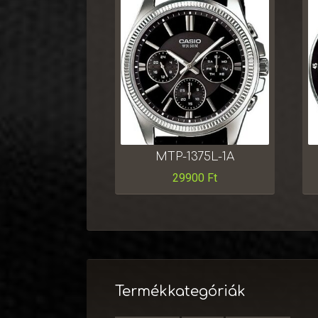
MTP-1375L-1A
29900
Ft
Termékkategóriák