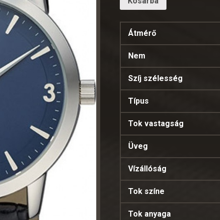
Kosárba
Átmérő
Nem
Szíj szélesség
Típus
Tok vastagság
Üveg
Vízállóság
Tok színe
Tok anyaga