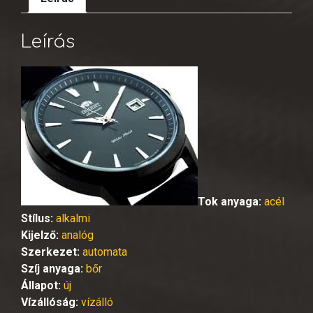
Leírás
Tok anyaga:
acél
Stílus:
alkalmi
Kijelző:
analóg
Szerkezet:
automata
Szíj anyaga:
bőr
Állapot:
új
Vízállóság:
vízálló