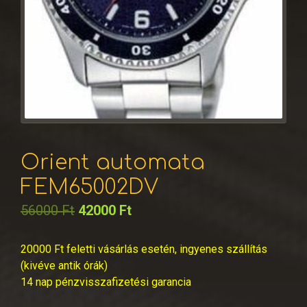
Orient automata
FEM65002DV
56000
Ft
42000
Ft
20000 Ft feletti vásárlás esetén, ingyenes szállítás
(kivéve antik órák)
14 nap pénzvisszafizetési garancia