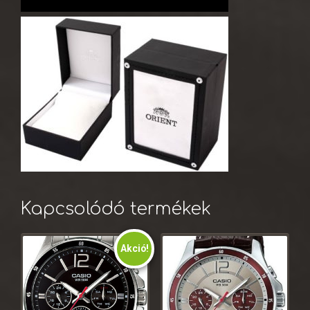
Kapcsolódó termékek
Akció!