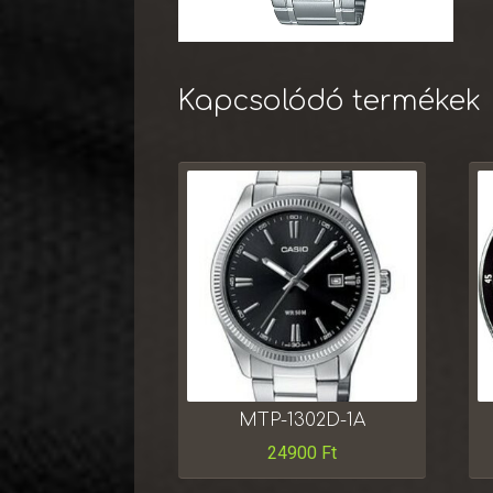
Kapcsolódó termékek
MTP-1302D-1A
24900
Ft