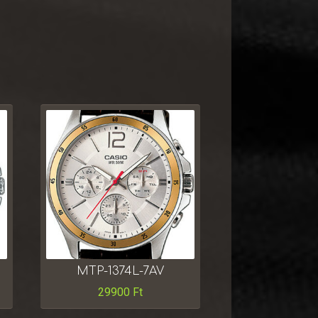
MTP-1374L-7AV
29900
Ft