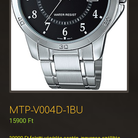
MTP-V004D-1BU
15900
Ft