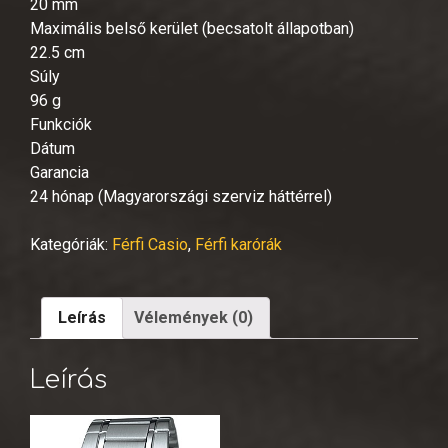
20 mm
Maximális belső kerület (becsatolt állapotban)
22.5 cm
Súly
96 g
Funkciók
Dátum
Garancia
24 hónap (Magyarországi szerviz háttérrel)
Kategóriák:
Férfi Casio
,
Férfi karórák
Leírás
Vélemények (0)
Leírás