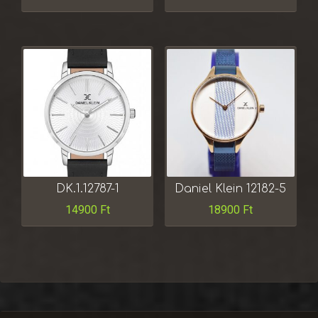
DK.1.12787-1
Daniel Klein 12182-5
14900
Ft
18900
Ft