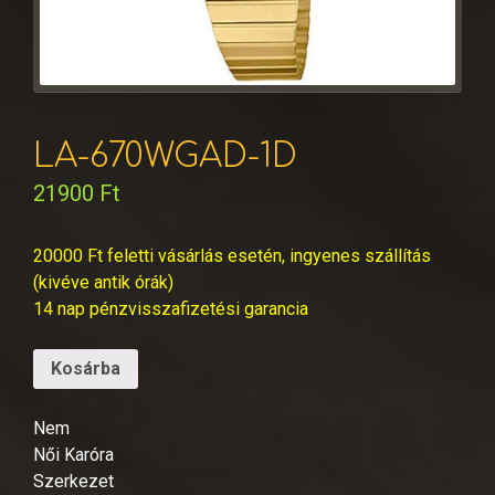
LA-670WGAD-1D
21900
Ft
20000 Ft feletti vásárlás esetén, ingyenes szállítás
(kivéve antik órák)
14 nap pénzvisszafizetési garancia
Kosárba
Nem
Női Karóra
Szerkezet