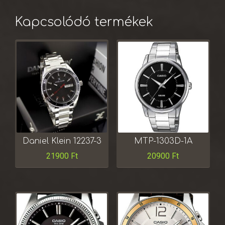
Kapcsolódó termékek
Daniel Klein 12237-3
MTP-1303D-1A
21900
Ft
20900
Ft