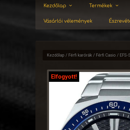
Kezdőlap
Termékek
Vásárlói vélemények
Észrevéte
Kezdőlap
/
Férfi karórák
/
Férfi Casio
/ EFS-
Elfogyott!