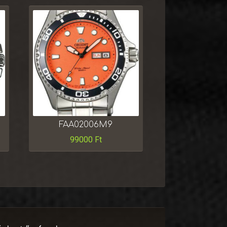
FAA02006M9
99000
Ft