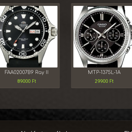
FAA02007B9 Ray II
MTP-1375L-1A
89000
Ft
29900
Ft