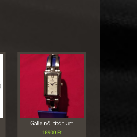
Galle női titánium
18900
Ft