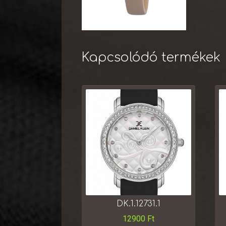
Kapcsolódó termékek
DK.1.12731.1
12900
Ft