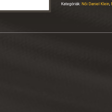
Kategóriák:
Női Daniel Klein
,