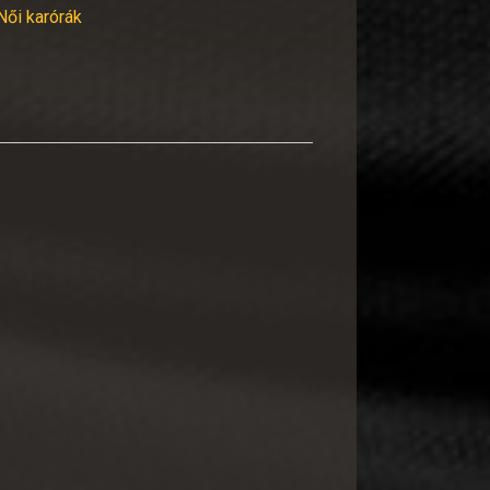
Női karórák