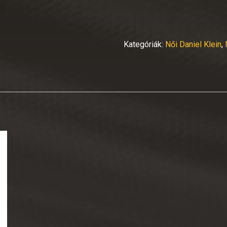
Kategóriák:
Női Daniel Klein
,