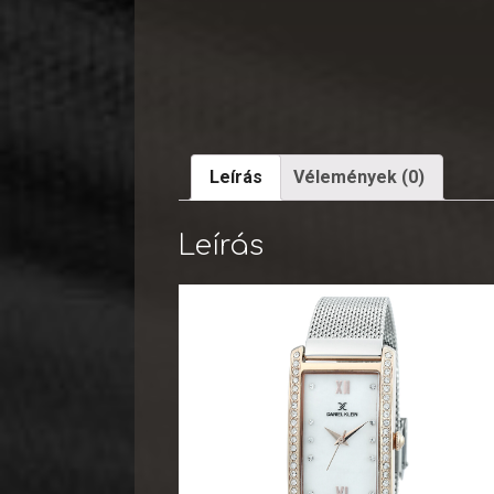
Leírás
Vélemények (0)
Leírás