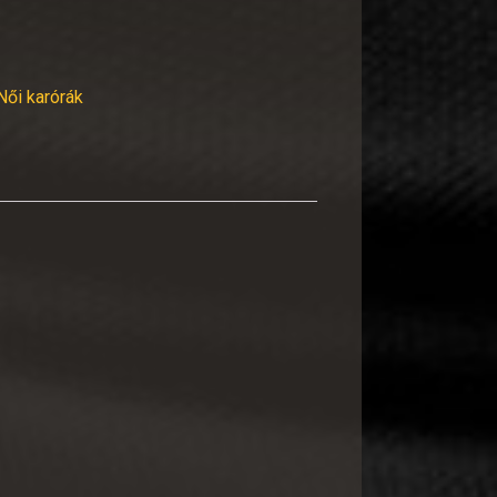
Női karórák