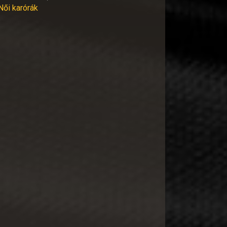
Női karórák