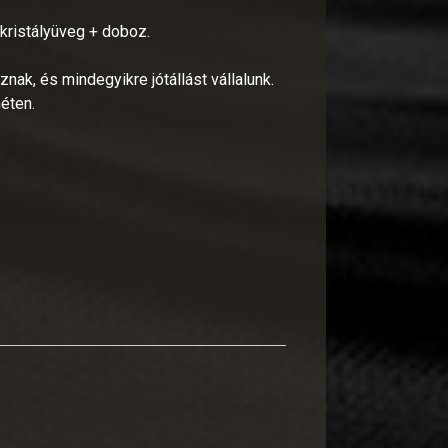
, kristályüveg + doboz.
nak, és mindegyikre jótállást vállalunk.
éten.