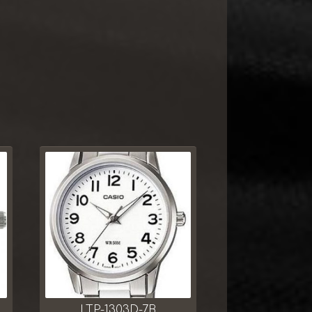
LTP-1303D-7B