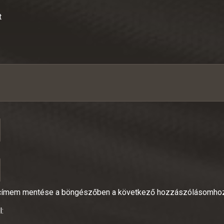
t
lcímem mentése a böngészőben a következő hozzászólásomho
: