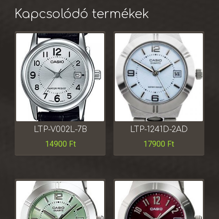
Kapcsolódó termékek
LTP-V002L-7B
LTP-1241D-2AD
14900
Ft
17900
Ft