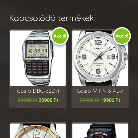
Kapcsolódó termékek
Akció!
Akció!
Casio DBC-32D-1
Casio MTP-1314L-7
24900
Ft
20900
Ft
22900
Ft
19900
Ft