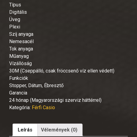
Típus
Digitális
Üveg
Plexi
Szíj anyaga
Nemesacél
Tok anyaga
Műanyag
Vízállóság
30M (Cseppálló, csak fröccsenő víz ellen védett)
Funkciók
Stopper, Dátum, Ébresztő
Garancia
24 hónap (Magyarországi szerviz háttérrel)
Kategória:
Férfi Casio
Leírás
Vélemények (0)