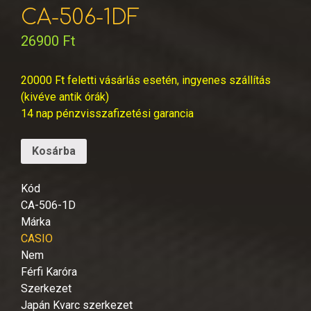
CA-506-1DF
26900
Ft
20000 Ft feletti vásárlás esetén, ingyenes szállítás
(kivéve antik órák)
14 nap pénzvisszafizetési garancia
Kosárba
Kód
CA-506-1D
Márka
CASIO
Nem
Férfi Karóra
Szerkezet
Japán Kvarc szerkezet