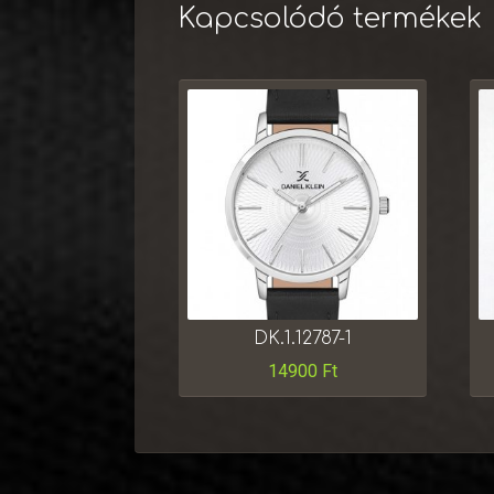
Kapcsolódó termékek
DK.1.12787-1
14900
Ft