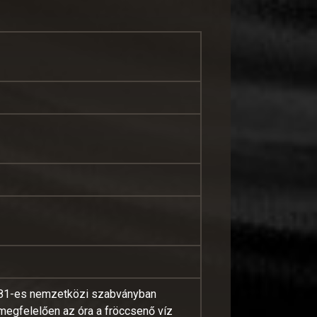
81-es nemzetközi szabványban
 megfelelően az óra a fröccsenő víz