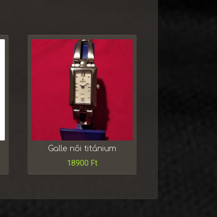
Galle női titánium
18900
Ft