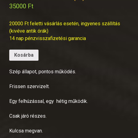
35000
Ft
20000 Ft feletti vásárlás esetén, ingyenes szállítás
(kivéve antik órák)
14 nap pénzvisszafizetési garancia
Kosárba
Szép állapot, pontos működés.
Frissen szervizelt.
Egy felhúzással, egy hétig működik.
Csak járó részes.
Kulcsa megvan.