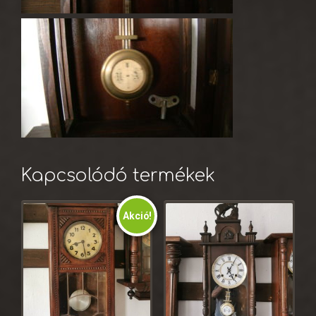
Kapcsolódó termékek
Akció!