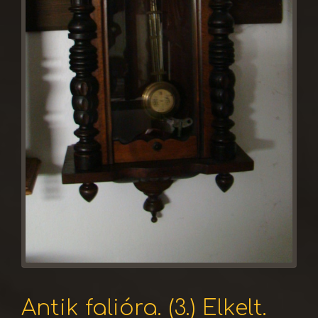
Antik falióra. (3.) Elkelt.