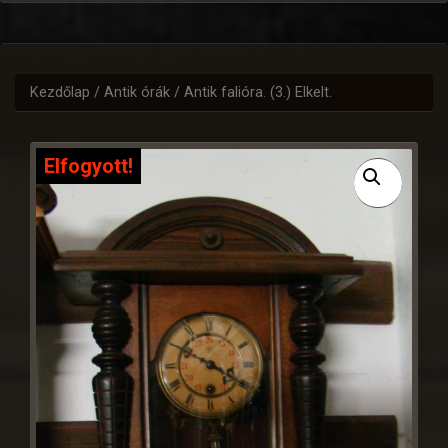
Kezdőlap
/
Antik órák
/ Antik falióra. (3.) Elkelt.
Elfogyott!