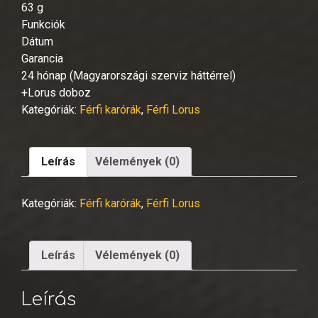
63 g
Funkciók
Dátum
Garancia
24 hónap (Magyarországi szerviz háttérrel)
+Lorus doboz
Kategóriák:
Férfi karórák
,
Férfi Lorus
Leírás
Vélemények (0)
Kategóriák:
Férfi karórák
,
Férfi Lorus
Leírás
Vélemények (0)
Leírás