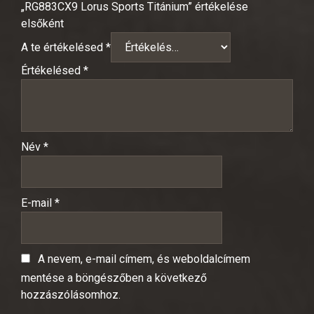
„RG883CX9 Lorus Sports Titánium” értékelése
elsőként
A te értékelésed
*
Értékelésed
*
Név
*
E-mail
*
A nevem, e-mail címem, és weboldalcímem
mentése a böngészőben a következő
hozzászólásomhoz.