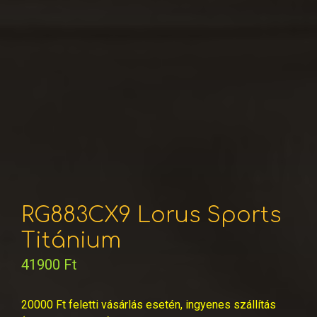
RG883CX9 Lorus Sports
Titánium
41900
Ft
20000 Ft feletti vásárlás esetén, ingyenes szállítás